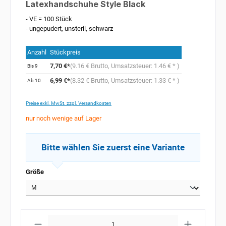
Latexhandschuhe Style Black
- VE = 100 Stück
- ungepudert, unsteril, schwarz
Anzahl
Stückpreis
7,70 €*
(9.16 € Brutto,
Umsatzsteuer: 1.46 € *
)
Bis
9
6,99 €*
(8.32 € Brutto,
Umsatzsteuer: 1.33 € *
)
Ab
10
Preise exkl. MwSt. zzgl. Versandkosten
nur noch wenige auf Lager
Größe