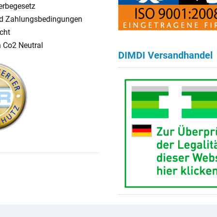
erbegesetz
d Zahlungsbedingungen
cht
n Co2 Neutral
DIMDI Versandhandel