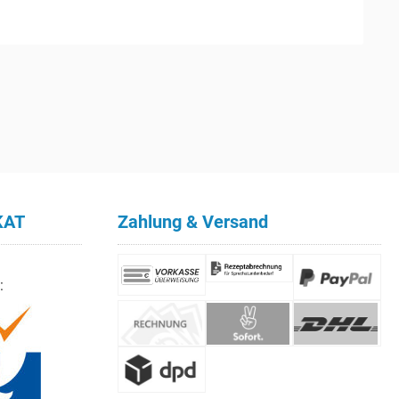
KAT
Zahlung & Versand
: