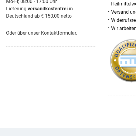
Mo-Fr, 08:00 - 17:00 Uhr
Heilmittelw
Lieferung
versandkostenfrei
in
Versand un
Deutschland ab € 150,00 netto
Widerrufsre
Wir arbeite
Oder über unser
Kontaktformular
.