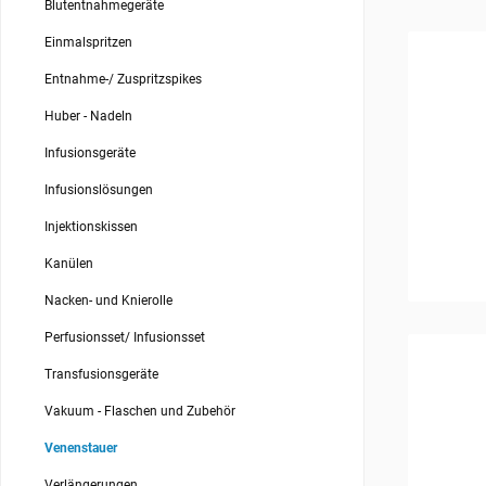
Blutentnahmegeräte
Einmalspritzen
Entnahme-/ Zuspritzspikes
Huber - Nadeln
Infusionsgeräte
Infusionslösungen
Injektionskissen
Kanülen
Nacken- und Knierolle
Perfusionsset/ Infusionsset
Transfusionsgeräte
Vakuum - Flaschen und Zubehör
Venenstauer
Verlängerungen