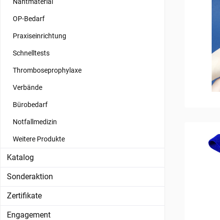
Nahtmaterial
OP-Bedarf
Praxiseinrichtung
Schnelltests
Thromboseprophylaxe
Verbände
Bürobedarf
Notfallmedizin
Weitere Produkte
Katalog
Sonderaktion
Zertifikate
Engagement