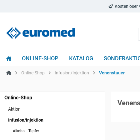
Kostenloser 
ONLINE-SHOP
KATALOG
SONDERAKTI
Online-Shop
Infusion/Injektion
Venenstauer
Online-Shop
Venens
Aktion
Infusion/Injektion
Alkohol - Tupfer