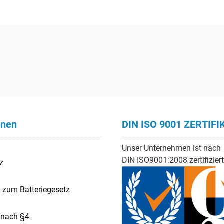
onen
DIN ISO 9001 ZERTIFI
Unser Unternehmen ist nach
DIN ISO9001:2008 zertifiziert
z
 zum Batteriegesetz
e nach §4