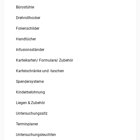
Bürostühle
Drehrollhocker
Folienschilder
Handtücher
Infusionsständer
Karteikarten/ Formulare/ Zubehör
Karteischränke und -taschen
Spendersysteme
Kinderbelohnung
Liegen & Zubehör
Untersuchungssitz
Terminplaner
Untersuchungsleuchten