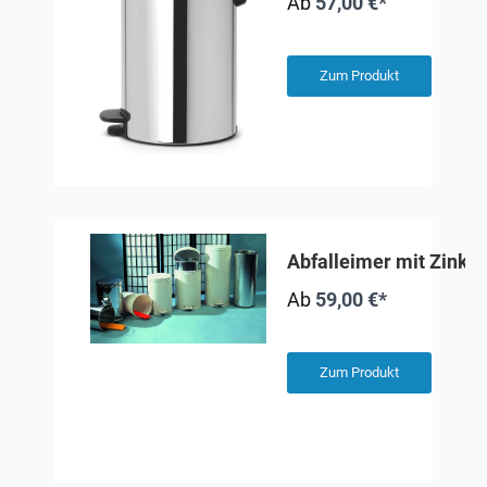
Ab
57,00 €*
Zum Produkt
Abfalleimer mit Zinkei
Ab
59,00 €*
Zum Produkt