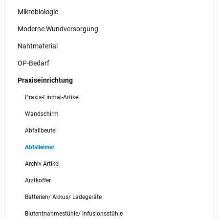
Mikrobiologie
Moderne Wundversorgung
Nahtmaterial
OP-Bedarf
Praxiseinrichtung
Praxis-Einmal-Artikel
Wandschirm
Abfallbeutel
Abfalleimer
Archiv-Artikel
Arztkoffer
Batterien/ Akkus/ Ladegeräte
Blutentnahmestühle/ Infusionsstühle