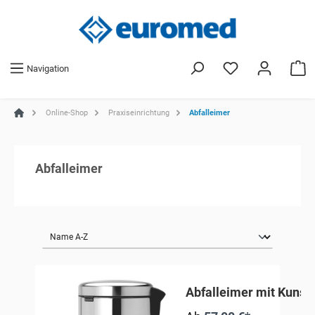
Navigation
Online-Shop
Praxiseinrichtung
Abfalleimer
Abfalleimer
Abfalleimer mit Kunsts