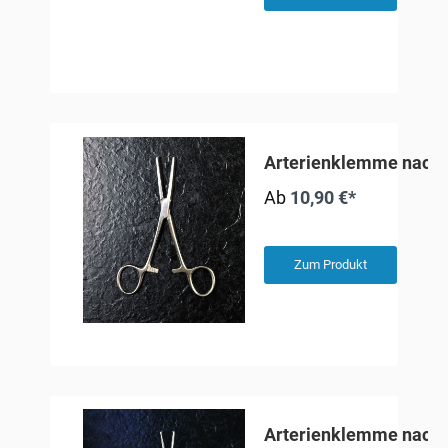
Arterienklemme nach
Ab
10,90 €*
Zum Produkt
Arterienklemme nach 