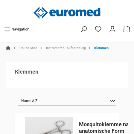
Navigation
Online-Shop
Instrumente/ Aufbereitung
Klemmen
Klemmen
Mosquitoklemme nach 
anatomische Form