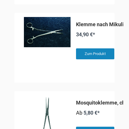
Klemme nach Mikulicz
34,90 €*
Zum Produkt
Mosquitoklemme, chir
Ab
5,80 €*