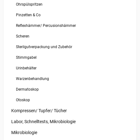
Ohrspülspritzen
Pinzetten & Co
Reflexhämmer/ Percusionshämmer
Scheren
Sterilgutverpackung und Zubehör
Stimmgabel
Urinbehälter
Warzenbehandlung
Dermatoskop
Otoskop
Kompressen/ Tupfer/ Tücher
Labor, Schnelltests, Mikrobiologie
Mikrobiologie