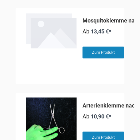
Mosquitoklemme nac
Ab
13,45 €*
Zum Produkt
Arterienklemme nach 
Ab
10,90 €*
Zum Produkt