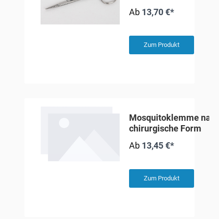
Ab
13,70 €*
Zum Produkt
Mosquitoklemme nach 
chirurgische Form
Ab
13,45 €*
Zum Produkt