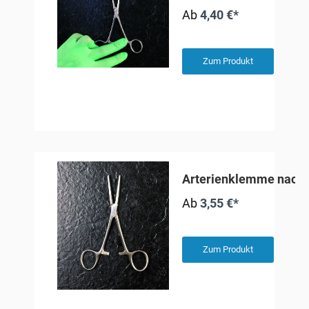
Ab
4,40 €*
Zum Produkt
Arterienklemme nach
Ab
3,55 €*
Zum Produkt