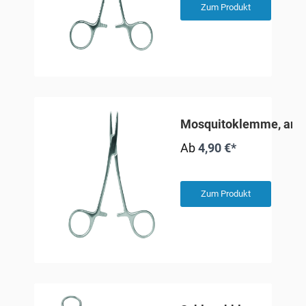
Zum Produkt
Mosquitoklemme, ana
Ab
4,90 €*
Zum Produkt