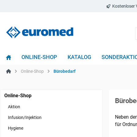
Kostenloser 
ONLINE-SHOP
KATALOG
SONDERAKTI
Online-Shop
Bürobedarf
Online-Shop
Bürobe
Aktion
Neben dem
Infusion/Injektion
für Ordnun
Hygiene