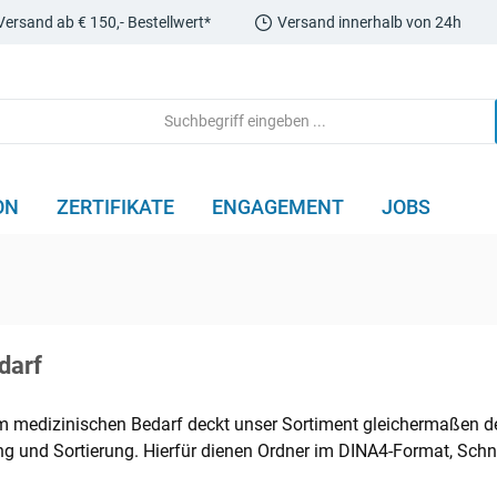
Versand ab € 150,- Bestellwert*
Versand innerhalb von 24h
ON
ZERTIFIKATE
ENGAGEMENT
JOBS
darf
 medizinischen Bedarf deckt unser Sortiment gleichermaßen de
g und Sortierung. Hierfür dienen Ordner im DINA4-Format, Schnel