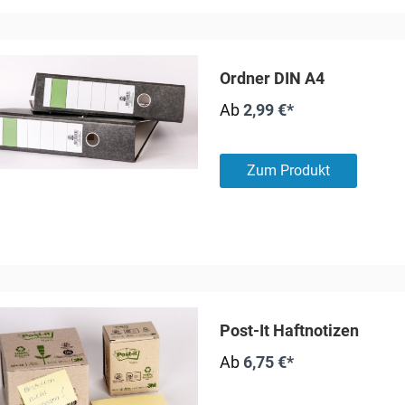
Ordner DIN A4
Ab
2,99 €*
Zum Produkt
Post-It Haftnotizen
Ab
6,75 €*