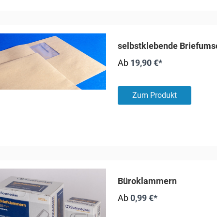
selbstklebende Briefums
Ab
19,90 €*
Zum Produkt
Büroklammern
Ab
0,99 €*