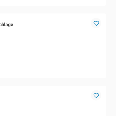
chläge