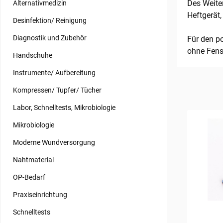
Des Weiter
Alternativmedizin
Heftgerät
Desinfektion/ Reinigung
Diagnostik und Zubehör
Für den p
ohne Fens
Handschuhe
Instrumente/ Aufbereitung
Kompressen/ Tupfer/ Tücher
Labor, Schnelltests, Mikrobiologie
Mikrobiologie
Moderne Wundversorgung
Nahtmaterial
OP-Bedarf
Praxiseinrichtung
Schnelltests