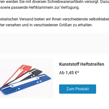
en werden Sie mit diversen Schreibwarenartikeln versorgt. Dazu
, sowie passende Heftklammern zur Verfügung.
ostalischen Versand bieten wir Ihnen verschiedenste selbstkleb
ter versehen und in verschiedenen Größen zu erhalten.
Kunststoff Heftstreifen
Ab
1,45 €*
Zum Produkt