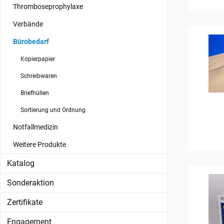
Thromboseprophylaxe
Verbände
Bürobedarf
Kopierpapier
Schreibwaren
Briefhüllen
Sortierung und Ordnung
Notfallmedizin
Weitere Produkte
Katalog
Sonderaktion
Zertifikate
Engagement