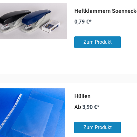
Heftklammern Soenneck
0,79 €*
Zum Produkt
Hüllen
Ab
3,90 €*
Zum Produkt