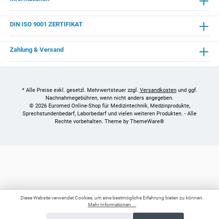
DIN ISO 9001 ZERTIFIKAT
Zahlung & Versand
* Alle Preise exkl. gesetzl. Mehrwertsteuer zzgl.
Versandkosten
und ggf.
Nachnahmegebühren, wenn nicht anders angegeben.
© 2026 Euromed Online-Shop für Medizintechnik, Medzinprodukte,
Sprechstundenbedarf, Laborbedarf und vielen weiteren Produkten. - Alle
Rechte vorbehalten. Theme by
ThemeWare®
Diese Website verwendet Cookies, um eine bestmögliche Erfahrung bieten zu können.
Mehr Informationen ...