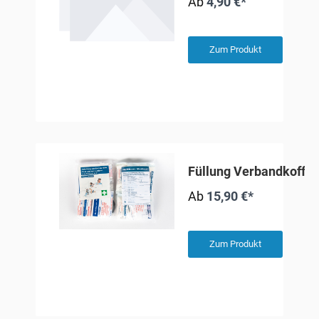
Ab
4,90 €*
Zum Produkt
Füllung Verbandkoffer
Ab
15,90 €*
Zum Produkt