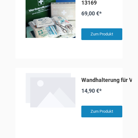
13169
69,00 €*
Zum Produkt
Wandhalterung für Ve
14,90 €*
Zum Produkt