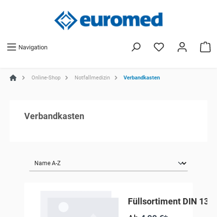
Navigation
Online-Shop
Notfallmedizin
Verbandkasten
Verbandkasten
Füllsortiment DIN 131