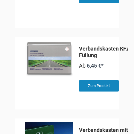
Verbandskasten KFZ m
Füllung
Ab
6,45 €*
Zum Produkt
Verbandskasten mit In