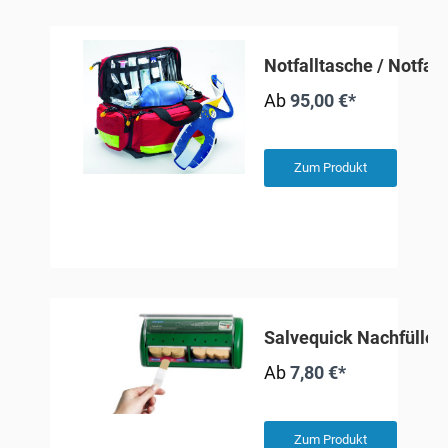
Notfalltasche / Notfal
Ab
95,00 €*
Zum Produkt
Salvequick Nachfüllei
Ab
7,80 €*
Zum Produkt