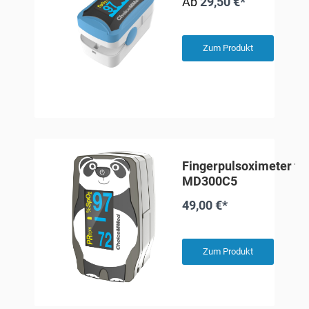
Ab
29,50 €*
Zum Produkt
Fingerpulsoximeter fü
MD300C5
49,00 €*
Zum Produkt