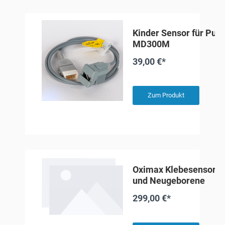
Kinder Sensor für Pul
MD300M
39,00 €*
Zum Produkt
Oximax Klebesensor f
und Neugeborene
299,00 €*