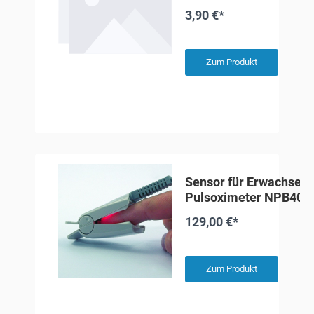
3,90 €*
Zum Produkt
Sensor für Erwachsene
Pulsoximeter NPB40
129,00 €*
Zum Produkt