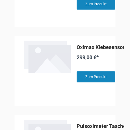
Zum Produkt
Oximax Klebesensor fü
299,00 €*
Zum Produkt
Pulsoximeter Tasche