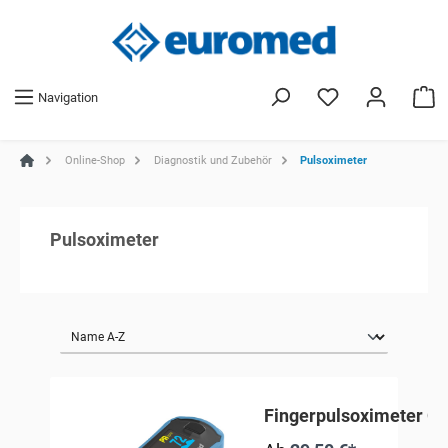
Navigation
Online-Shop
Diagnostik und Zubehör
Pulsoximeter
Pulsoximeter
Fingerpulsoximeter Oxi