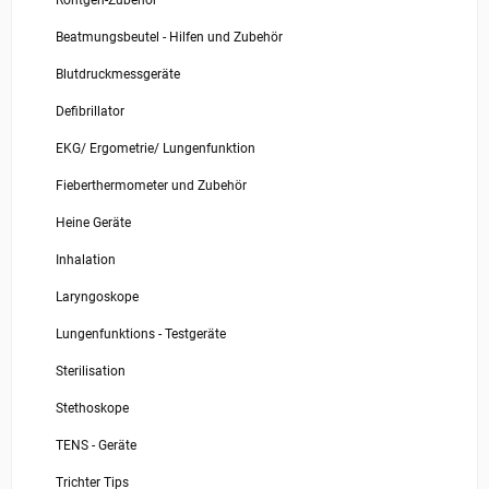
Röntgen-Zubehör
Beatmungsbeutel - Hilfen und Zubehör
Blutdruckmessgeräte
Defibrillator
EKG/ Ergometrie/ Lungenfunktion
Fieberthermometer und Zubehör
Heine Geräte
Inhalation
Laryngoskope
Lungenfunktions - Testgeräte
Sterilisation
Stethoskope
TENS - Geräte
Trichter Tips