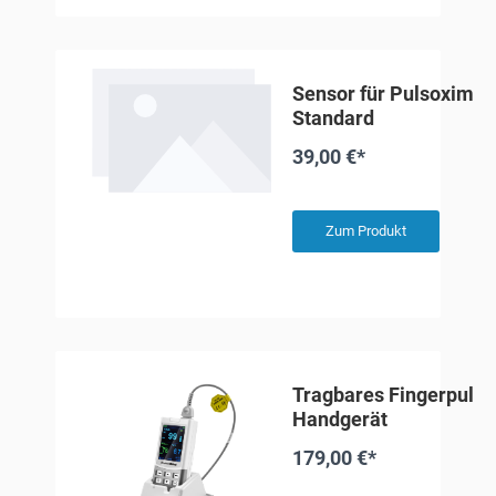
Sensor für Pulsoxime
Standard
39,00 €*
Zum Produkt
Tragbares Fingerpuls
Handgerät
179,00 €*