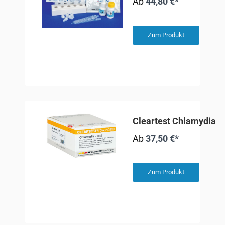
Ab
44,80 €*
Zum Produkt
Cleartest Chlamydia
Ab
37,50 €*
Zum Produkt