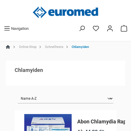
Navigation
Online-Shop
Schnelltests
Chlamyiden
Chlamyiden
Abon Chlamydia Rapid