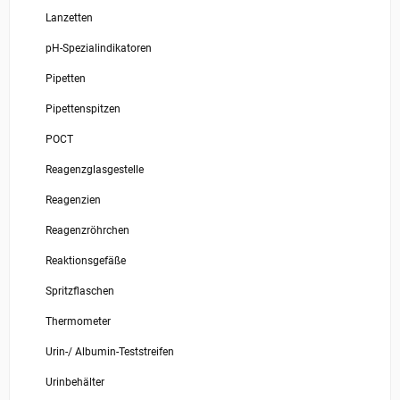
Lanzetten
pH-Spezialindikatoren
Pipetten
Pipettenspitzen
POCT
Reagenzglasgestelle
Reagenzien
Reagenzröhrchen
Reaktionsgefäße
Spritzflaschen
Thermometer
Urin-/ Albumin-Teststreifen
Urinbehälter