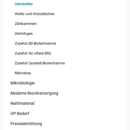
Urinstreifen
Watte- und Holzstäbchen
Zählkammern
Zentrifugen
Zubehör BD-Blutentnahme
Zubehör für offene BSG
Zubehör Sarstedt-Blutentnahme
Mikroskop
Mikrobiologie
Moderne Wundversorgung
Nahtmaterial
OP-Bedarf
Praxiseinrichtung