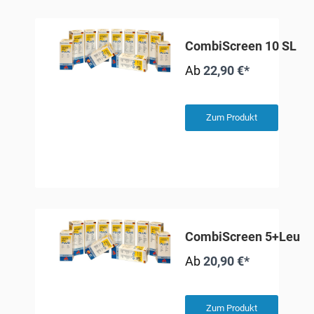
CombiScreen 10 SL Plu
Ab
22,90 €*
Zum Produkt
CombiScreen 5+Leuko 
Ab
20,90 €*
Zum Produkt