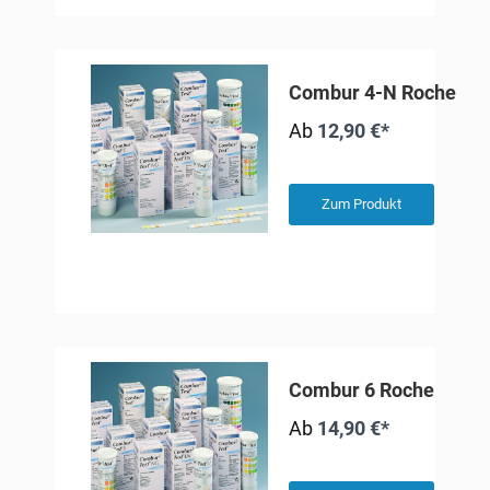
Combur 4-N Roche
Ab
12,90 €*
Zum Produkt
Combur 6 Roche
Ab
14,90 €*