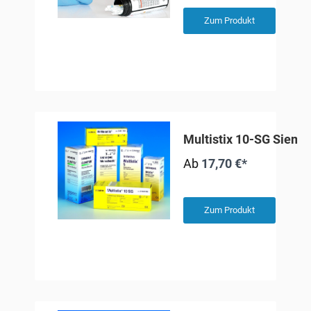
Zum Produkt
Multistix 10-SG Sieme
Ab
17,70 €*
Zum Produkt