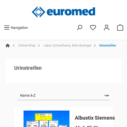
Navigation
Online-Shop
Labor, Schnelltests, Mikrobiologie
Urinstreifen
Urinstreifen
Albustix Siemens