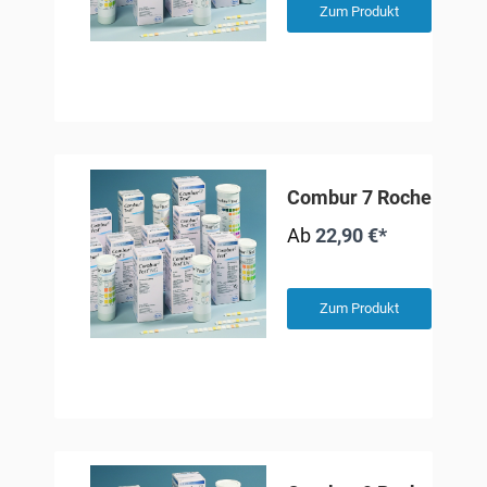
Zum Produkt
Combur 7 Roche
Ab
22,90 €*
Zum Produkt