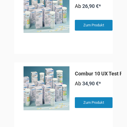
Ab
26,90 €*
Zum Produkt
Combur 10 UX Test Ro
Ab
34,90 €*
Zum Produkt