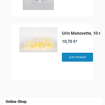
Urin Monovette, 10 ml
10,70 €*
Zum Produkt
Online-Shop