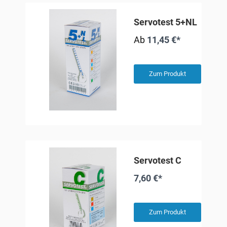
Servotest 5+NL
Ab
11,45 €*
Zum Produkt
Servotest C
7,60 €*
Zum Produkt