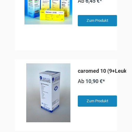
Ab
6,45 €*
Zum Produkt
caromed 10 (9+Leuko)
Ab
10,90 €*
Zum Produkt