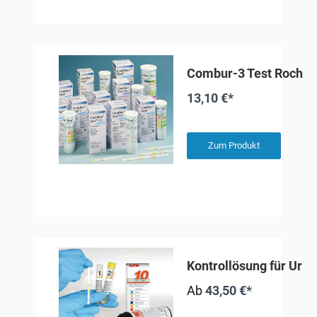
Combur-3 Test Roche
13,10 €*
Zum Produkt
Kontrollösung für Urin
Ab
43,50 €*