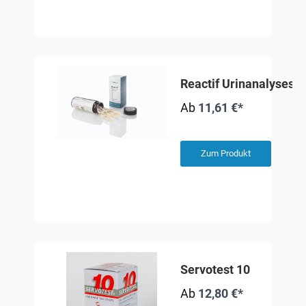
Reactif Urinanalysestr
Ab
11,61 €*
Zum Produkt
Servotest 10
Ab
12,80 €*