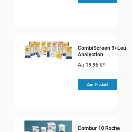
CombiScreen 9+Leuk
Analyction
Ab
19,95 €*
Zum Produkt
Combur 10 Roche