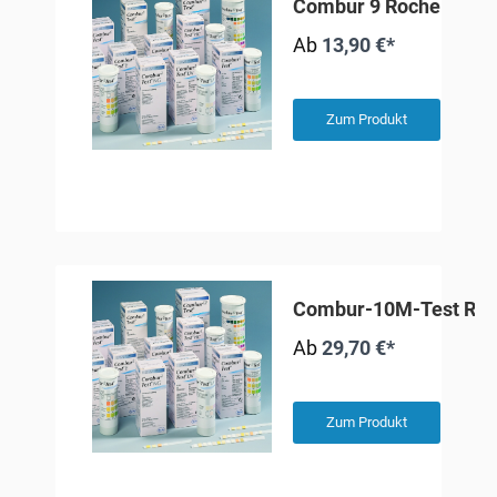
Combur 9 Roche
Ab
13,90 €*
Zum Produkt
Combur-10M-Test Ro
Ab
29,70 €*
Zum Produkt