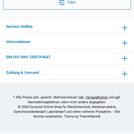
Filter
Service-Hotline
Informationen
DIN ISO 9001 ZERTIFIKAT
Zahlung & Versand
* Alle Preise exkl. gesetzl. Mehrwertsteuer zzgl.
Versandkosten
und ggf.
Nachnahmegebühren, wenn nicht anders angegeben.
© 2026 Euromed Online-Shop für Medizintechnik, Medzinprodukte,
Sprechstundenbedarf, Laborbedarf und vielen weiteren Produkten. - Alle
Rechte vorbehalten. Theme by
ThemeWare®