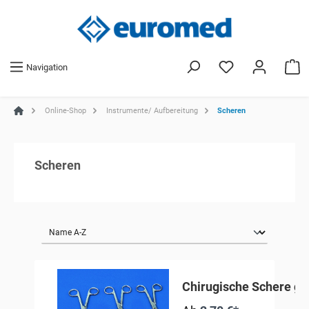
Navigation
Online-Shop
Instrumente/ Aufbereitung
Scheren
Scheren
Chirugische Schere g