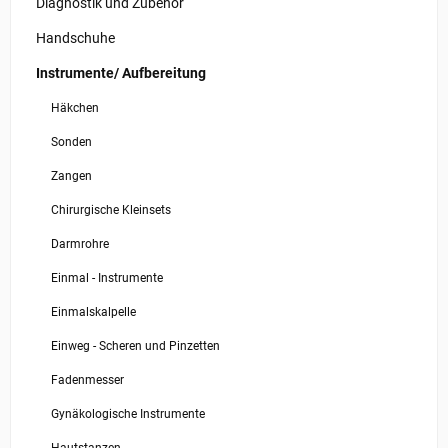
Diagnostik und Zubehör
Handschuhe
Instrumente/ Aufbereitung
Häkchen
Sonden
Zangen
Chirurgische Kleinsets
Darmrohre
Einmal - Instrumente
Einmalskalpelle
Einweg - Scheren und Pinzetten
Fadenmesser
Gynäkologische Instrumente
Hautstanzen