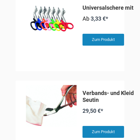
Universalschere mit Ku
Ab
3,33 €*
Zum Produkt
Verbands- und Kleider
Seutin
29,50 €*
Zum Produkt