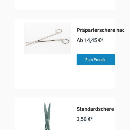
Präparierschere nac
Ab
14,45 €*
Zum Produkt
Standardschere
3,50 €*