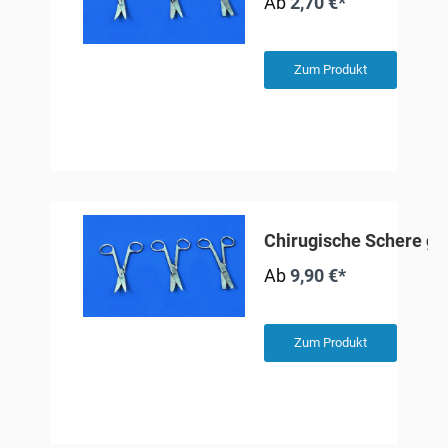
Ab
2,70 €*
Zum Produkt
Chirugische Schere g
Ab
9,90 €*
Zum Produkt