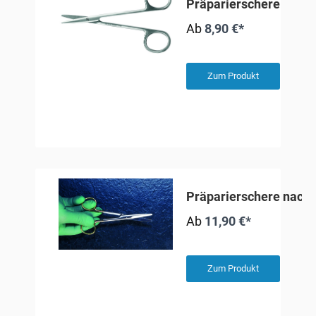
Präparierschere
Ab
8,90 €*
Zum Produkt
Präparierschere nach
Ab
11,90 €*
Zum Produkt