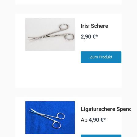
Iris-Schere
2,90 €*
Zum Produkt
Ligaturschere Spencer
Ab
4,90 €*