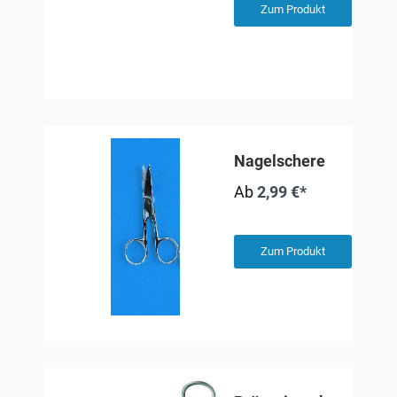
Zum Produkt
Nagelschere
Ab
2,99 €*
Zum Produkt