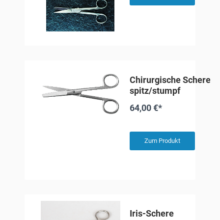
Chirurgische Schere, g
spitz/stumpf
64,00 €*
Zum Produkt
Iris-Schere