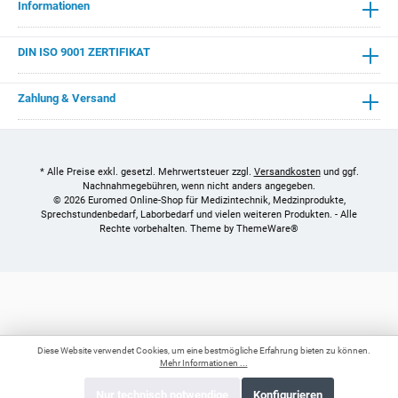
Informationen
DIN ISO 9001 ZERTIFIKAT
Zahlung & Versand
* Alle Preise exkl. gesetzl. Mehrwertsteuer zzgl.
Versandkosten
und ggf.
Nachnahmegebühren, wenn nicht anders angegeben.
© 2026 Euromed Online-Shop für Medizintechnik, Medzinprodukte,
Sprechstundenbedarf, Laborbedarf und vielen weiteren Produkten. - Alle
Rechte vorbehalten. Theme by
ThemeWare®
Diese Website verwendet Cookies, um eine bestmögliche Erfahrung bieten zu können.
Mehr Informationen ...
Nur technisch notwendige
Konfigurieren