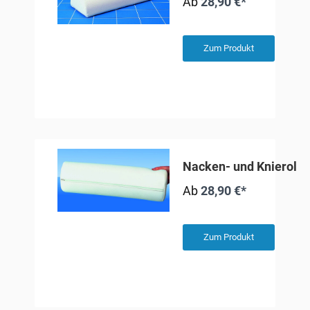
Ab
28,90 €*
Zum Produkt
Nacken- und Knierolle
Ab
28,90 €*
Zum Produkt