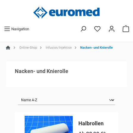
Navigation
Online-Shop
Infusion/Injektion
Nacken- und Knierolle
Nacken- und Knierolle
Halbrollen