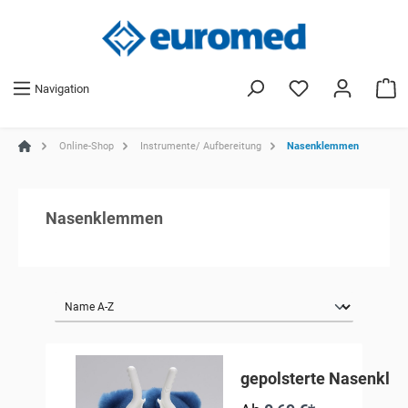
Navigation
Online-Shop
Instrumente/ Aufbereitung
Nasenklemmen
Nasenklemmen
gepolsterte Nasenkl