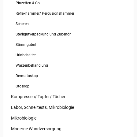
Pinzetten & Co
Reflexhämmer/ Percusionshämmer
Scheren
Sterilgutverpackung und Zubehör
Stimmgabel
Urinbehälter
Warzenbehandlung
Dermatoskop
Otoskop
Kompressen/ Tupfer/ Tücher
Labor, Schnelltests, Mikrobiologie
Mikrobiologie
Moderne Wundversorgung