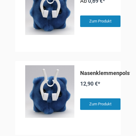
Ab
0,69 €*
Zum Produkt
Nasenklemmenpolste
12,90 €*
Zum Produkt