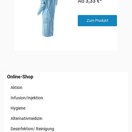
Ab
3,33 €*
Zum Produkt
Online-Shop
Aktion
Infusion/Injektion
Hygiene
Alternativmedizin
Desinfektion/ Reinigung