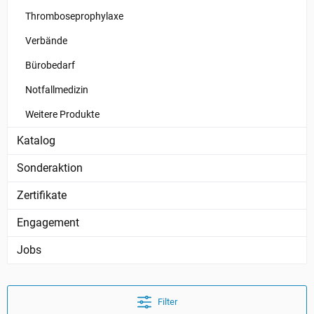
Thromboseprophylaxe
Verbände
Bürobedarf
Notfallmedizin
Weitere Produkte
Katalog
Sonderaktion
Zertifikate
Engagement
Jobs
Filter