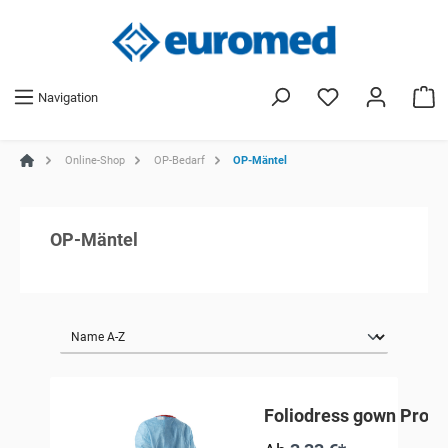
Navigation
Online-Shop
OP-Bedarf
OP-Mäntel
OP-Mäntel
Foliodress gown Prote