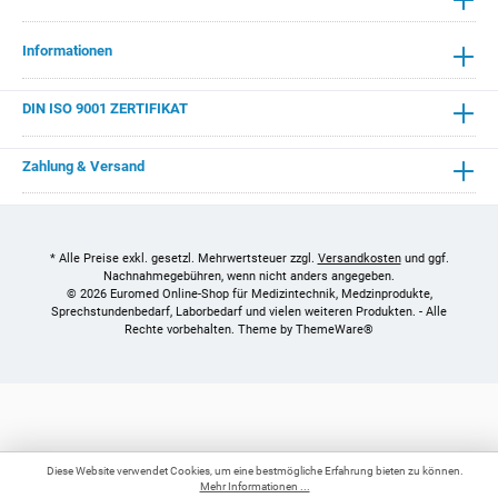
Informationen
DIN ISO 9001 ZERTIFIKAT
Zahlung & Versand
* Alle Preise exkl. gesetzl. Mehrwertsteuer zzgl.
Versandkosten
und ggf.
Nachnahmegebühren, wenn nicht anders angegeben.
© 2026 Euromed Online-Shop für Medizintechnik, Medzinprodukte,
Sprechstundenbedarf, Laborbedarf und vielen weiteren Produkten. - Alle
Rechte vorbehalten. Theme by
ThemeWare®
Diese Website verwendet Cookies, um eine bestmögliche Erfahrung bieten zu können.
Mehr Informationen ...