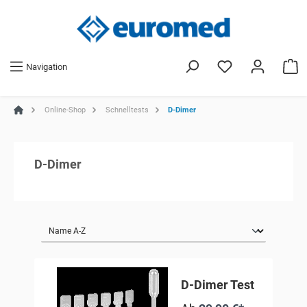
Navigation
Online-Shop
Schnelltests
D-Dimer
D-Dimer
D-Dimer Test