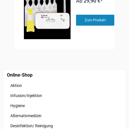
Ab
29,90 €*
Zum Produkt
Online-Shop
Aktion
Infusion/Injektion
Hygiene
Alternativmedizin
Desinfektion/ Reinigung