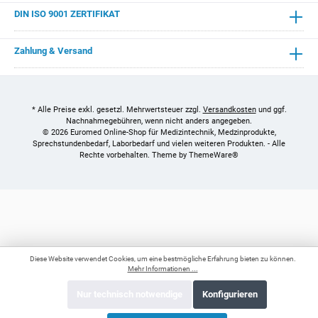
DIN ISO 9001 ZERTIFIKAT
Zahlung & Versand
* Alle Preise exkl. gesetzl. Mehrwertsteuer zzgl.
Versandkosten
und ggf.
Nachnahmegebühren, wenn nicht anders angegeben.
© 2026 Euromed Online-Shop für Medizintechnik, Medzinprodukte,
Sprechstundenbedarf, Laborbedarf und vielen weiteren Produkten. - Alle
Rechte vorbehalten. Theme by
ThemeWare®
Diese Website verwendet Cookies, um eine bestmögliche Erfahrung bieten zu können.
Mehr Informationen ...
Nur technisch notwendige
Konfigurieren