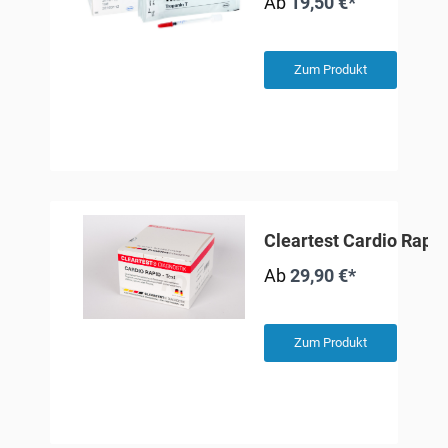
Ab
19,50 €*
Zum Produkt
Cleartest Cardio Rapid
Ab
29,90 €*
Zum Produkt