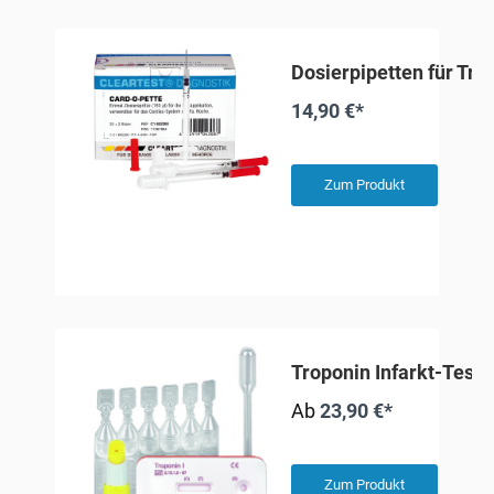
Dosierpipetten für Tro
14,90 €*
Zum Produkt
Troponin Infarkt-Test 
Ab
23,90 €*
Zum Produkt