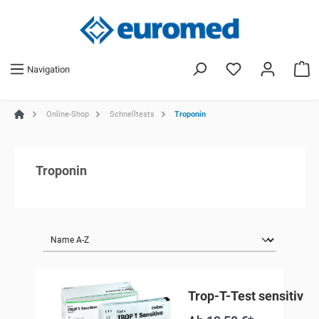
Navigation
Online-Shop
Schnelltests
Troponin
Troponin
Trop-T-Test sensitiv